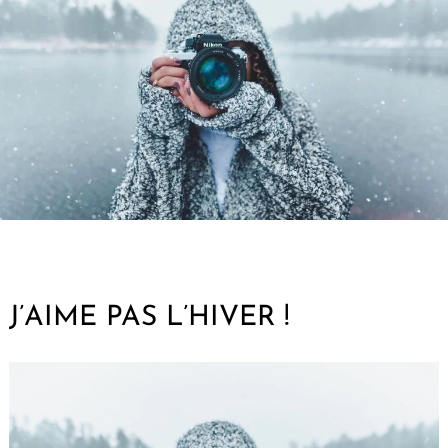
J’AIME PAS L’HIVER !